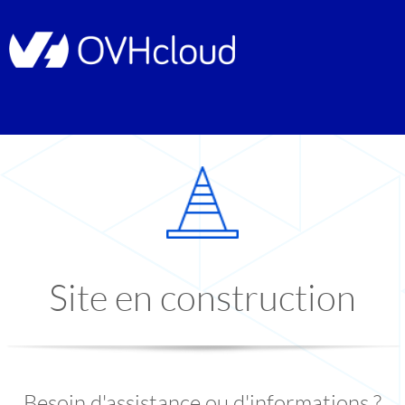
Site en construction
Besoin d'assistance ou d'informations ?